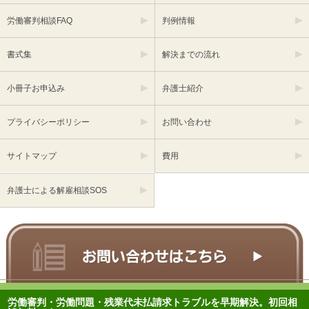
労働審判相談FAQ
判例情報
書式集
解決までの流れ
小冊子お申込み
弁護士紹介
プライバシーポリシー
お問い合わせ
サイトマップ
費用
弁護士による解雇相談SOS
労働審判・労働問題・残業代未払請求トラブルを早期解決。初回相