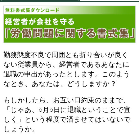
判例情報
解決までの流れ
弁護士紹介
お問い合わせ
費用
勤務態度不良で周囲とも折り合いが良く
ない従業員から、経営者であるあなたに
退職の申出があったとします。このよう
なとき、あなたは、どうしますか？
もしかしたら、お互い口約束のままで、
「じゃあ、○月○日に退職ということで宜
しく」という程度で済ませてはいないで
しょうか。