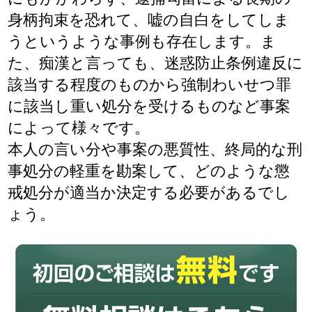
身柄拘束を恐れて、嘘の自白をしてしま
うというような事例も存在します。ま
た、痴漢と言っても、迷惑防止条例違反に
該当する程度のものから強制わいせつ罪
に該当し重い処分を受けるものなど事案
によって様々です。
本人の言い分や事案の悪質性、終局的な刑
事処分の軽重を勘案して、どのような懲
戒処分が適当か決定する必要があるでし
ょう。