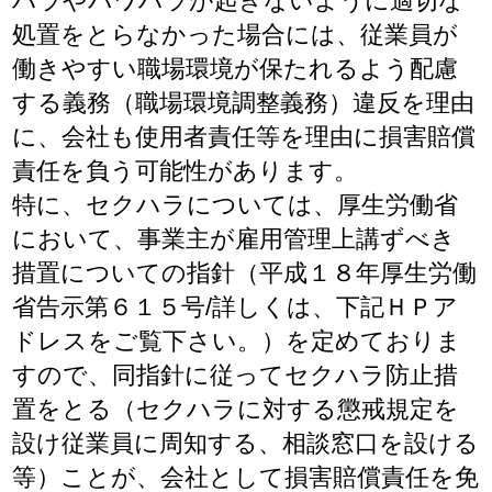
ハラやパワハラが起きないように適切な
処置をとらなかった場合には、従業員が
働きやすい職場環境が保たれるよう配慮
する義務（職場環境調整義務）違反を理由
に、会社も使用者責任等を理由に損害賠償
責任を負う可能性があります。
特に、セクハラについては、厚生労働省
において、事業主が雇用管理上講ずべき
措置についての指針（平成１８年厚生労働
省告示第６１５号/詳しくは、下記ＨＰア
ドレスをご覧下さい。）を定めておりま
すので、同指針に従ってセクハラ防止措
置をとる（セクハラに対する懲戒規定を
設け従業員に周知する、相談窓口を設ける
等）ことが、会社として損害賠償責任を免