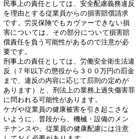
民事上の責任としては、安全配慮義務違反
を理由とする従業員からの損害賠償請求
です。労災保険でもカヴァーできない損
害については、その部分について損害賠
償責任を負う可能性があるので注意が必
要です。
刑事上の責任としては、労働安全衛生法違
反（７年以下の懲役から３００万円の罰金
まで、違反の内容に応じて罰則の定めが
あります）と、刑法上の業務上過失傷害罪
に問われる可能性があります。
ケガや従業員の健康被害を引き起こさな
いように、普段から、機械・設備のメン
テナンスや、従業員の健康配慮には注意
しておく必要があります。