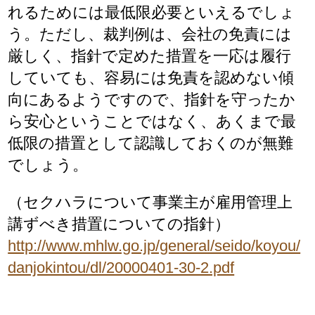
れるためには最低限必要といえるでしょ
う。ただし、裁判例は、会社の免責には
厳しく、指針で定めた措置を一応は履行
していても、容易には免責を認めない傾
向にあるようですので、指針を守ったか
ら安心ということではなく、あくまで最
低限の措置として認識しておくのが無難
でしょう。
（セクハラについて事業主が雇用管理上
講ずべき措置についての指針）
http://www.mhlw.go.jp/general/seido/koyou/
danjokintou/dl/20000401-30-2.pdf