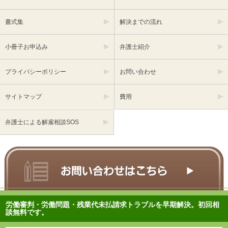
書式集
解決までの流れ
小冊子お申込み
弁護士紹介
プライバシーポリシー
お問い合わせ
サイトマップ
費用
弁護士による解雇相談SOS
労働審判・労働問題・残業代未払請求トラブルを早期解決。初回相
談無料です。