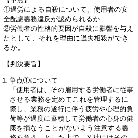
①過労による自殺について、使用者の安
全配慮義務違反が認められるか
②労働者の性格的要因が自殺に影響を与え
たとして、それを理由に過失相殺ができ
るか。
【判決要旨】
争点①について
「使用者は、その雇用する労働者に従事
させる業務を定めてこれを管理するに
際し、業務の遂行に伴う疲労や心理的負
荷等が過度に蓄積して労働者の心身の健
康を損なうことがないよう注意する義
務を負う」とした上で、Ｙ社にはその