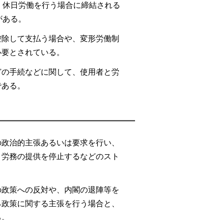
・休日労働を行う場合に締結される
がある。
控除して支払う場合や、変形労働制
必要とされている。
どの手続などに関して、使用者と労
である。
の政治的主張あるいは要求を行い、
、労務の提供を停止するなどのスト
の政策への反対や、内閣の退陣等を
る政策に関する主張を行う場合と、
る。