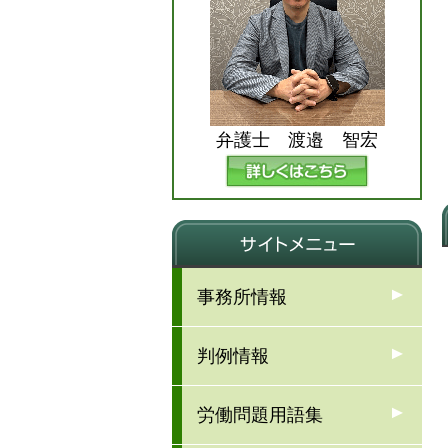
弁護士 渡邉 智宏
事務所情報
判例情報
労働問題用語集