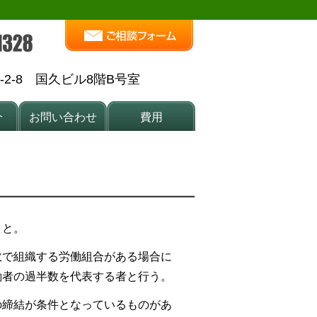
2-8 国久ビル8階B号室
介
お問い合わせ
費用
こと。
数で組織する労働組合がある場合に
働者の過半数を代表する者と行う。
の締結が条件となっているものがあ