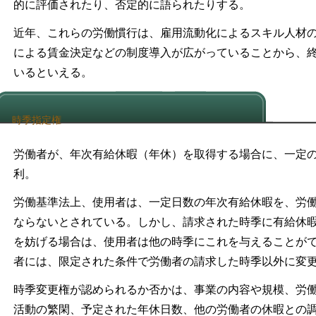
的に評価されたり、否定的に語られたりする。
近年、これらの労働慣行は、雇用流動化によるスキル人材
による賃金決定などの制度導入が広がっていることから、
いるといえる。
時季指定権
労働者が、年次有給休暇（年休）を取得する場合に、一定
利。
労働基準法上、使用者は、一定日数の年次有給休暇を、労
ならないとされている。しかし、請求された時季に有給休
を妨げる場合は、使用者は他の時季にこれを与えることが
者には、限定された条件で労働者の請求した時季以外に変
時季変更権が認められるか否かは、事業の内容や規模、労
活動の繁閑、予定された年休日数、他の労働者の休暇との