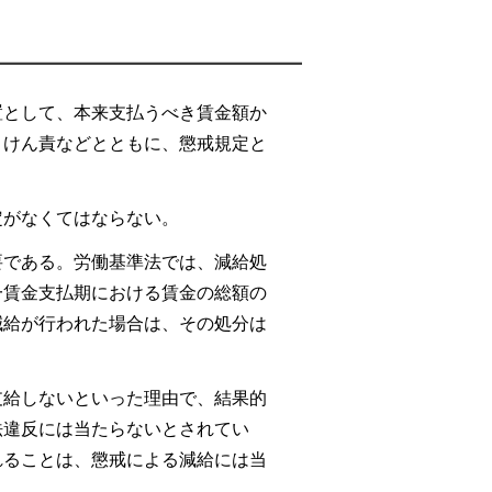
置として、本来支払うべき賃金額か
、けん責などとともに、懲戒規定と
定がなくてはならない。
要である。労働基準法では、減給処
一賃金支払期における賃金の総額の
減給が行われた場合は、その処分は
支給しないといった理由で、結果的
法違反には当たらないとされてい
れることは、懲戒による減給には当