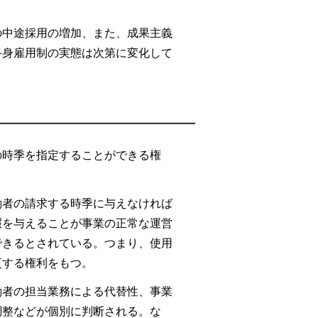
の中途採用の増加、また、成果主義
終身雇用制の実態は次第に変化して
の時季を指定することができる権
働者の請求する時季に与えなければ
暇を与えることが事業の正常な運営
できるとされている。つまり、使用
更する権利をもつ。
働者の担当業務による代替性、事業
調整などが個別に判断される。な