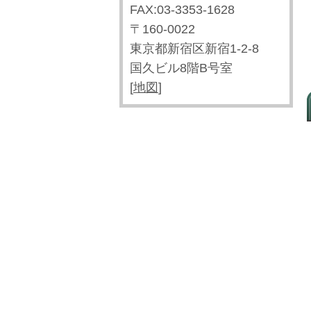
FAX:03-3353-1628
〒160-0022
東京都新宿区新宿1-2-8
国久ビル8階B号室
[
地図
]