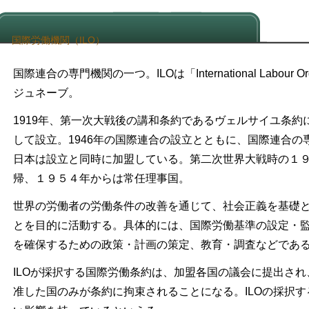
国際労働機関（ILO）
国際連合の専門機関の一つ。ILOは「International Labour 
ジュネーブ。
1919年、第一次大戦後の講和条約であるヴェルサイユ条
して設立。1946年の国際連合の設立とともに、国際連合の
日本は設立と同時に加盟している。第二次世界大戦時の１
帰、１９５４年からは常任理事国。
世界の労働者の労働条件の改善を通じて、社会正義を基礎
とを目的に活動する。具体的には、国際労働基準の設定・
を確保するための政策・計画の策定、教育・調査などであ
ILOが採択する国際労働条約は、加盟各国の議会に提出さ
准した国のみが条約に拘束されることになる。ILOの採択