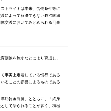
、ストライキは本来、労働条件等に
交渉によって解決できない政治問題
団体交渉においてみとめられる刑事
教育訓練を施すなどにより育成し、
して事実上定着している慣行である
ていることの影響によるものである
「年功賃金制度」とともに、「終身
徴として語られることが多く、積極