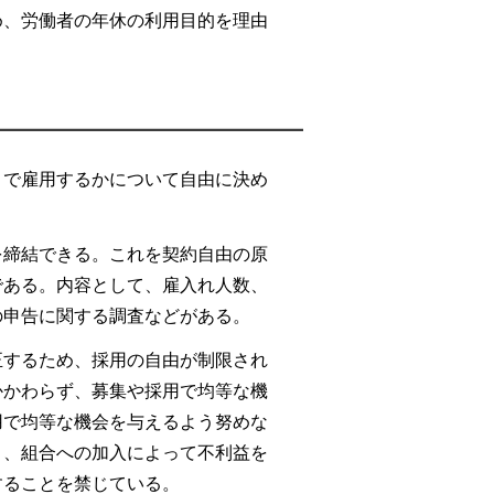
め、労働者の年休の利用目的を理由
。
とで雇用するかについて自由に決め
を締結できる。これを契約自由の原
である。内容として、雇入れ人数、
の申告に関する調査などがある。
正するため、採用の自由が制限され
かかわらず、募集や採用で均等な機
用で均等な機会を与えるよう努めな
と、組合への加入によって不利益を
することを禁じている。