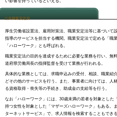
い影響を持っているといえる。
公共職業安定所
厚生労働省設置法、雇用対策法、職業安定法等に基づいて
指導のサービスを担当する機関。職業安定法で定める「職
「ハローワーク」とも呼ばれる。
職業安定法の目的を達成するために必要な業務を行い、無
道府県労働局長の指揮監督を受けて業務が行われる。
具体的な業務としては、求職申込みの受付、相談、職業紹
どその他のサービスを行う。また、事業者に向けては、人
る資格取得・喪失等の手続き、助成金の支給等を行う。
なお「ハローワーク」には、30歳未満の若者を対象とした
持つ女性を対象とした「マザーズハローワーク」もある。ま
ターネットサービス」で、求人情報を検索することもでき