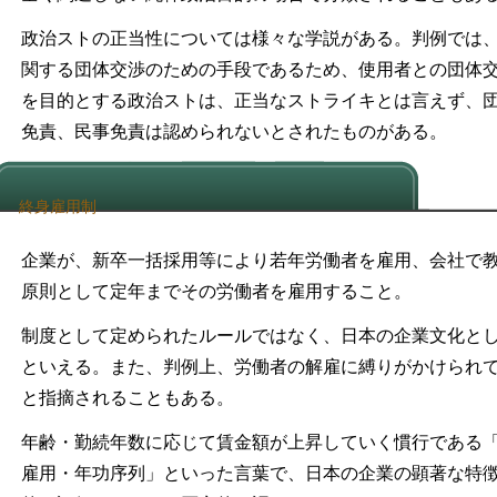
政治ストの正当性については様々な学説がある。判例では
関する団体交渉のための手段であるため、使用者との団体
を目的とする政治ストは、正当なストライキとは言えず、
免責、民事免責は認められないとされたものがある。
終身雇用制
企業が、新卒一括採用等により若年労働者を雇用、会社で
原則として定年までその労働者を雇用すること。
制度として定められたルールではなく、日本の企業文化と
といえる。また、判例上、労働者の解雇に縛りがかけられ
と指摘されることもある。
年齢・勤続年数に応じて賃金額が上昇していく慣行である
雇用・年功序列」といった言葉で、日本の企業の顕著な特