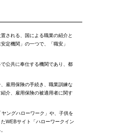
設置される、国による職業の紹介と
業安定機関」の一つで、「職安」
料で公共に奉仕する機関であり、都
介、雇用保険の手続き、職業訓練な
材紹介、雇用保険の被適用者に関す
「ヤングハローワーク」や、子供を
たWEBサイト「ハローワークイン
る。