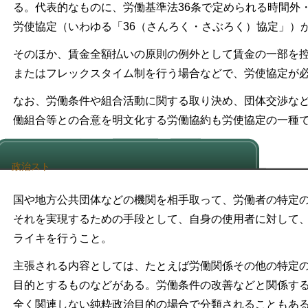
る。代表的なものに、労働基準法36条で定められる時間外
労使協定（いわゆる「36（さんろく・さぶろく）協定」）
そのほか、賃金全額払いの原則の例外として賃金の一部を
またはフレックスタイム制を行う場合などで、労使協定が
なお、労働条件や組合活動に関する取り決め、団体交渉な
働組合等との合意を明文化する労働協約も労使協定の一種
政治スト
国や地方公共団体などの機関を相手取って、労働者の特定
それを実現するための手段として、自身の使用者に対して
ライキを行うこと。
主張される内容としては、たとえば労働関係その他の特定
目的とするものなどがある。労働条件の改善などと関係す
全く関連しない純粋政治目的の場合で分類されることもあ