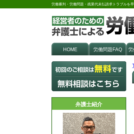
労働審判・労働問題・残業代未払請求トラブルを早
HOME
労働問題FAQ
労
弁護士紹介