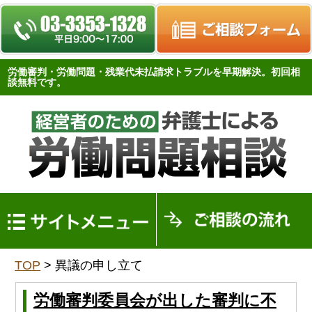
労働審判・労働問題・残業代未払請求トラブルを早期解決。初回相
談無料です。
トップページ
TOP
>
異議の申し立て
労働問題FAQ
労働問題関連法
労働審判委員会が出した審判に不