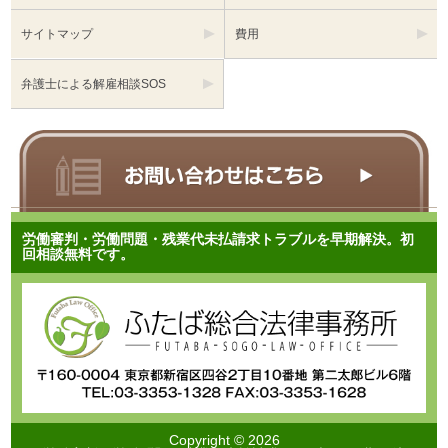
サイトマップ
費用
弁護士による解雇相談SOS
労働審判・労働問題・残業代未払請求トラブルを早期解決。初
回相談無料です。
Copyright © 2026