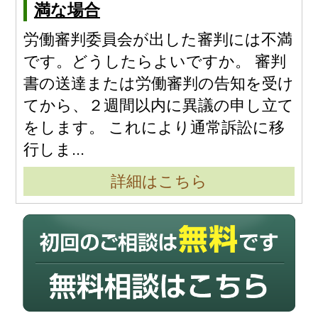
判例情報
満な場合
解決までの流れ
労働審判委員会が出した審判には不満
弁護士紹介
です。どうしたらよいですか。 審判
お問い合わせ
書の送達または労働審判の告知を受け
費用
てから、２週間以内に異議の申し立て
をします。 これにより通常訴訟に移
行しま...
詳細はこちら